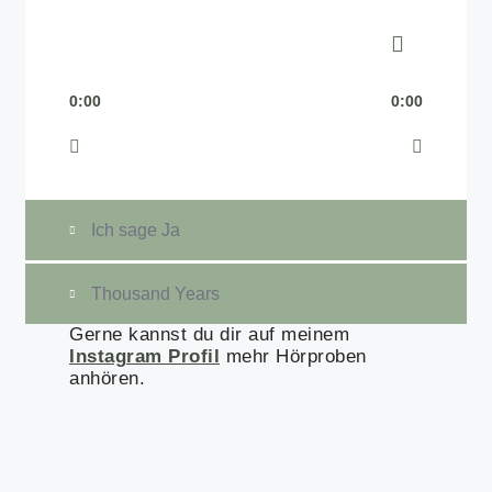
0:00
0:00
Ich sage Ja
Thousand Years
Gerne kannst du dir auf meinem
Instagram Profil
mehr Hörproben
anhören.